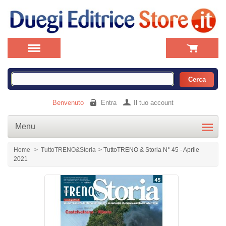
Benvenuto
Entra
Il tuo account
Menu
Home
>
TuttoTRENO&Storia
>
TuttoTRENO & Storia N° 45 - Aprile
2021