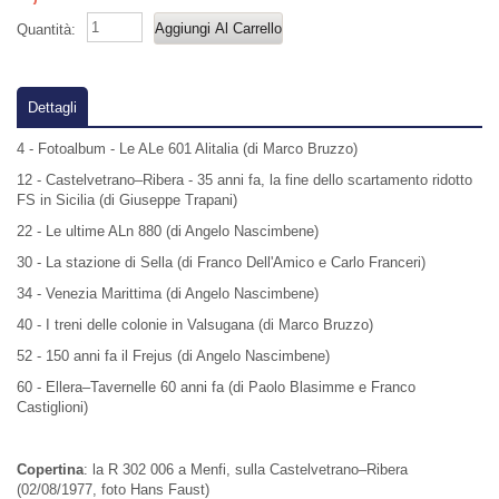
Quantità:
Dettagli
4 - Fotoalbum - Le ALe 601 Alitalia (di Marco Bruzzo)
12 - Castelvetrano–Ribera - 35 anni fa, la fine dello scartamento ridotto
FS in Sicilia (di Giuseppe Trapani)
22 - Le ultime ALn 880 (di Angelo Nascimbene)
30 - La stazione di Sella (di Franco Dell'Amico e Carlo Franceri)
34 - Venezia Marittima (di Angelo Nascimbene)
40 - I treni delle colonie in Valsugana (di Marco Bruzzo)
52 - 150 anni fa il Frejus (di Angelo Nascimbene)
60 - Ellera–Tavernelle 60 anni fa (di Paolo Blasimme e Franco
Castiglioni)
Copertina
: la R 302 006 a Menfi, sulla Castelvetrano–Ribera
(02/08/1977, foto Hans Faust)