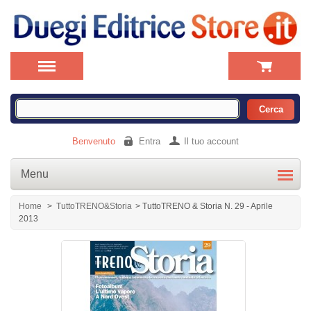
Benvenuto
Entra
Il tuo account
Menu
Home
>
TuttoTRENO&Storia
>
TuttoTRENO & Storia N. 29 - Aprile
2013