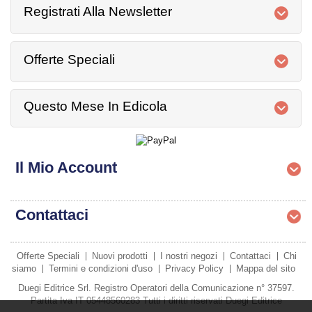
Registrati Alla Newsletter
Offerte Speciali
Questo Mese In Edicola
Il Mio Account
Contattaci
Offerte Speciali
Nuovi prodotti
I nostri negozi
Contattaci
Chi
siamo
Termini e condizioni d'uso
Privacy Policy
Mappa del sito
Duegi Editrice Srl. Registro Operatori della Comunicazione n° 37597.
Partita Iva IT 05448560283 Tutti i diritti riservati Duegi Editrice