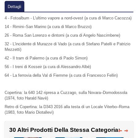
Dettagli
4 - Fotoalbum - L'ultimo vapore a nord-ovest (a cura di Marco Cacozza)
14 - Rimini–San Marino (a cura di Marco Bruzzo)
26 - Roma San Lorenzo e dintorni (a cura di Angelo Nascimbene)
32 - L'incidente di Murazze di Vado (a cura di Stefano Patelli e Patrizio
Mezzetti)
42 - Il tram di Palermo (a cura di Paolo Simon)
56 - I treni di Kosseir (a cura di Alessandro Albè)
64 - La ferrovia della Val di Fiemme (a cura di Francesco Fellin)
Copertina: la 640 142 ripresa a Cuzzago, sulla Novara–Domodossola
(1974, foto Harald Navè)
Retro di Copertina: la D343 2016 alla testa di un Locale Viterbo–Roma
(1983, foto Mario Diotallevi)
30 Altri Prodotti Della Stessa Categoria: