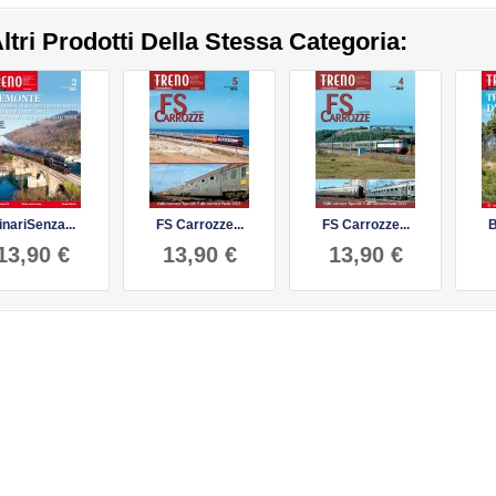
ltri Prodotti Della Stessa Categoria:
inariSenza...
FS Carrozze...
FS Carrozze...
B
13,90 €
13,90 €
13,90 €