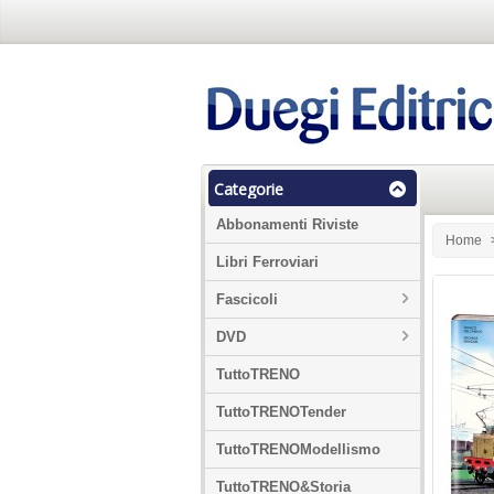
Categorie
Abbonamenti Riviste
Home
Libri Ferroviari
Fascicoli
DVD
TuttoTRENO
TuttoTRENOTender
TuttoTRENOModellismo
TuttoTRENO&Storia