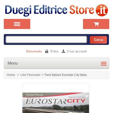
Benvenuto
Entra
Il tuo account
Menu
Home
>
Libri Ferroviari
>
Treni Italiani Eurostar City Italia