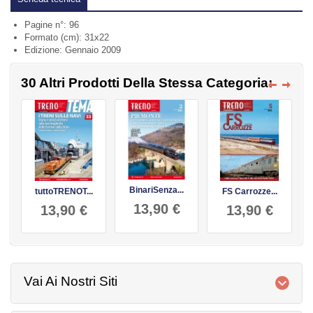
Pagine n°:
96
Formato (cm):
31x22
Edizione:
Gennaio 2009
30 Altri Prodotti Della Stessa Categoria:
BinariSenza...
tuttoTRENOT...
FS Carrozze...
13,90 €
13,90 €
13,90 €
Vai Ai Nostri Siti