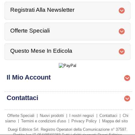
Registrati Alla Newsletter
Offerte Speciali
Questo Mese In Edicola
Il Mio Account
Contattaci
Offerte Speciali
Nuovi prodotti
I nostri negozi
Contattaci
Chi
siamo
Termini e condizioni d'uso
Privacy Policy
Mappa del sito
Duegi Editrice Srl. Registro Operatori della Comunicazione n° 37597.
Partita Iva IT 05448560283 Tutti i diritti riservati Duegi Editrice